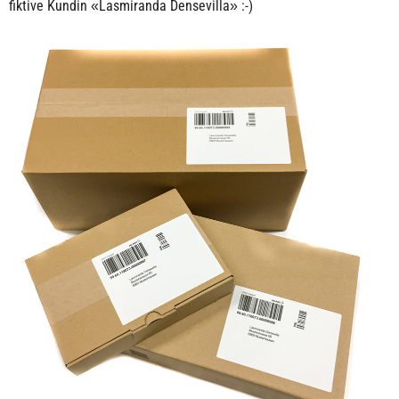
fiktive Kundin «Lasmiranda Densevilla» :-)