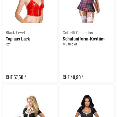
Black Level
Cottelli Collection
Top aus Lack
Schuluniform-Kostüm
Rot
Multicolor
CHF 57,50 *
CHF 49,90 *