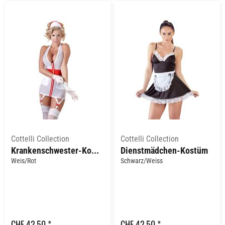
Cottelli Collection
Cottelli Collection
Krankenschwester-Kostüm
Dienstmädchen-Kostüm
Weis/Rot
Schwarz/Weiss
CHF 42,50 *
CHF 42,50 *