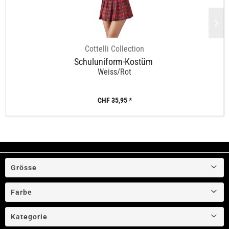
Cottelli Collection
Schuluniform-Kostüm
Weiss/Rot
CHF 35,95 *
Grösse
S-L
Farbe
Kategorie