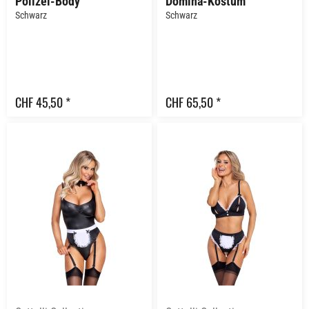
Polizei-Body
Domina-Kostüm
Schwarz
Schwarz
CHF 45,50 *
CHF 65,50 *