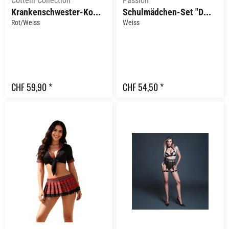
Cottelli Collection
Passion
Krankenschwester-Kostüm "Alina"
Schulmädchen-Set "Detentia"
Rot/Weiss
Weiss
CHF 59,90 *
CHF 54,50 *