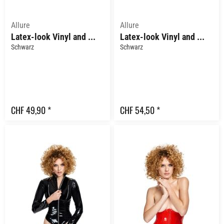
Allure
Allure
Latex-look Vinyl and Mesh Bolero Cape with Trim...
Latex-look Vinyl and Mesh Crop Top Bralette and...
Schwarz
Schwarz
CHF 49,90 *
CHF 54,50 *