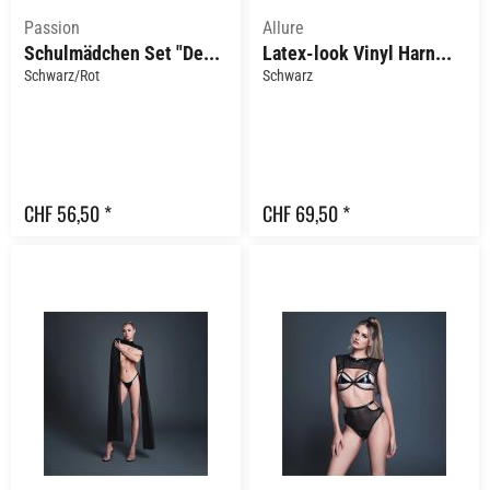
Passion
Allure
Schulmädchen Set "Detentia"
Latex-look Vinyl Harness Top and Garter Panties...
Schwarz/Rot
Schwarz
CHF 56,50 *
CHF 69,50 *