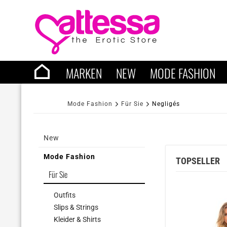
MARKEN
NEW
MODE FASHION
Mode Fashion
Für Sie
Negligés
New
Mode Fashion
TOPSELLER
Für Sie
Outfits
Slips & Strings
Kleider & Shirts