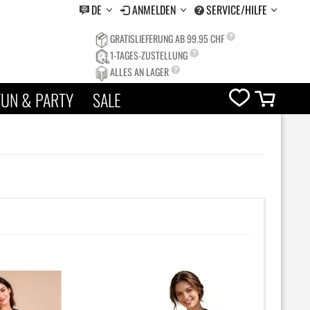
DE
ANMELDEN
SERVICE/HILFE
GRATISLIEFERUNG AB 99.95 CHF
1-TAGES-ZUSTELLUNG
ALLES AN LAGER
FUN & PARTY
SALE