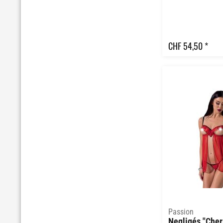
CHF 54,50 *
Passion
Negligés "Cher