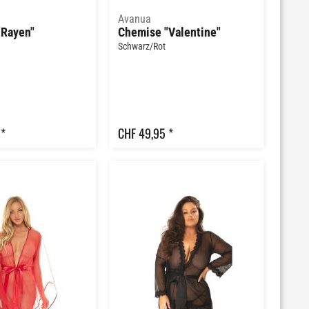
Avanua
"Rayen"
Chemise "Valentine"
Schwarz/Rot
 *
CHF 49,95 *