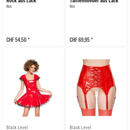
Rock aus Lack
Taillenmieder aus Lack
Rot
Rot
CHF 54,50 *
CHF 69,95 *
Black Level
Black Level