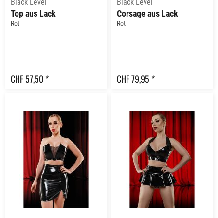
Black Level
Black Level
Top aus Lack
Corsage aus Lack
Rot
Rot
CHF 57,50 *
CHF 79,95 *