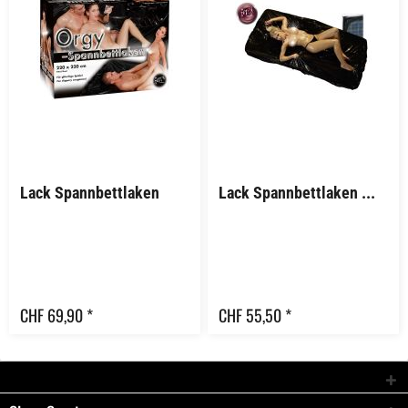
Lack Spannbettlaken
Lack Spannbettlaken 160 x 200cm
CHF 69,90 *
CHF 55,50 *