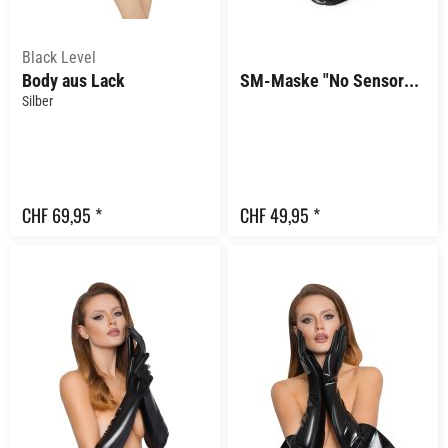
Black Level
Body aus Lack
SM-Maske "No Sensor Glossy"
Silber
CHF 69,95 *
CHF 49,95 *