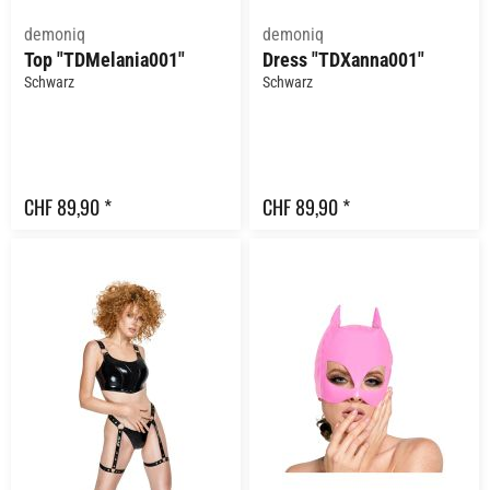
demoniq
demoniq
Top "TDMelania001"
Dress "TDXanna001"
Schwarz
Schwarz
CHF 89,90 *
CHF 89,90 *