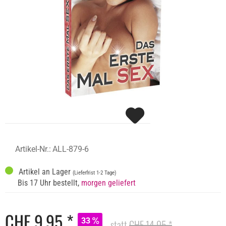
Artikel-Nr.:
ALL-879-6
Artikel an Lager
(Lieferfrist 1-2 Tage)
Bis 17 Uhr bestellt,
morgen geliefert
CHF 9,95 *
33
statt
CHF 14,95 *