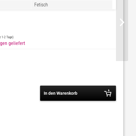
Fetisch
st 1-2 Tage)
gen geliefert
In den Warenkorb