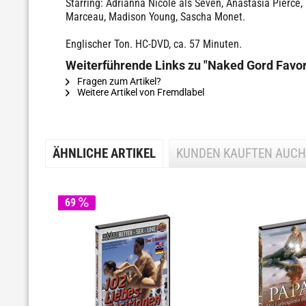
Starring: Adrianna Nicole als Seven, Anastasia Pierce, 
Marceau, Madison Young, Sascha Monet.
Englischer Ton. HC-DVD, ca. 57 Minuten.
Weiterführende Links zu "Naked Gord Favor
Fragen zum Artikel?
Weitere Artikel von Fremdlabel
ÄHNLICHE ARTIKEL
KUNDEN KAUFTEN AUCH
69