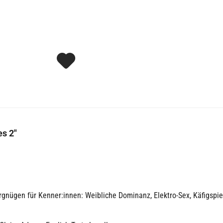
s 2"
nügen für Kenner:innen: Weibliche Dominanz, Elektro-Sex, Käfigspiel