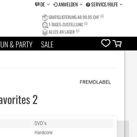
DE
ANMELDEN
SERVICE/HILFE
GRATISLIEFERUNG AB 99.95 CHF
1-TAGES-ZUSTELLUNG
ALLES AN LAGER
FUN & PARTY
SALE
avorites 2
DVD`s
Hardcore