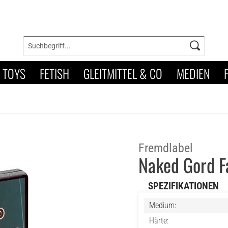
TOYS
FETISH
GLEITMITTEL & CO
MEDIEN
Fremdlabel
Naked Gord F
SPEZIFIKATIONEN
Medium:
Härte: