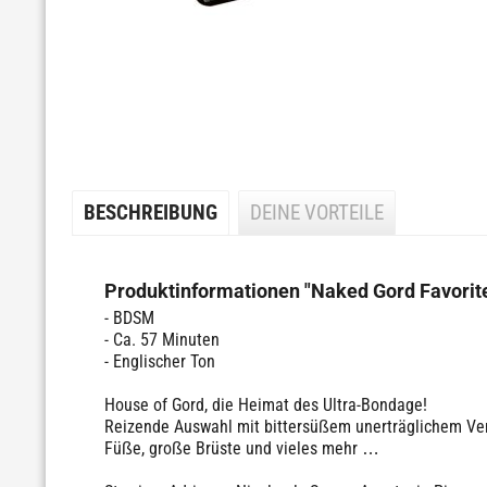
BESCHREIBUNG
DEINE VORTEILE
Produktinformationen "Naked Gord Favorite
- BDSM
- Ca. 57 Minuten
- Englischer Ton
House of Gord, die Heimat des Ultra-Bondage!
Reizende Auswahl mit bittersüßem unerträglichem Verg
Füße, große Brüste und vieles mehr …