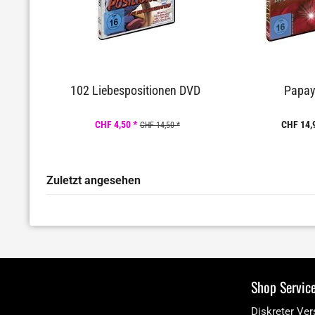
102 Liebespositionen DVD
Papa
CHF 4,50 *
CHF 14,
CHF 14,50 *
Zuletzt angesehen
Shop Servic
Diskreter Ve