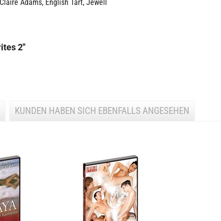
Claire Adams, English Tart, Jewell
ites 2"
KUNDEN HABEN SICH EBENFALLS ANGESEHEN