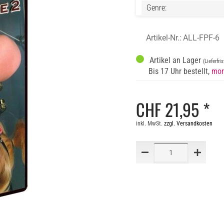
Genre:
Artikel-Nr.:
ALL-FPF-6
Artikel an Lager
(Lieferfri
Bis 17 Uhr bestellt,
mor
CHF 21,95 *
inkl. MwSt.
zzgl. Versandkosten