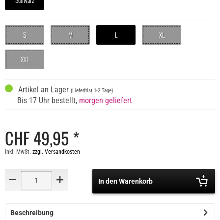
S
M
L
XL
XXL
Artikel an Lager
(Lieferfrist 1-2 Tage)
Bis 17 Uhr bestellt,
morgen geliefert
CHF 49,95 *
inkl. MwSt.
zzgl. Versandkosten
In den Warenkorb
Beschreibung