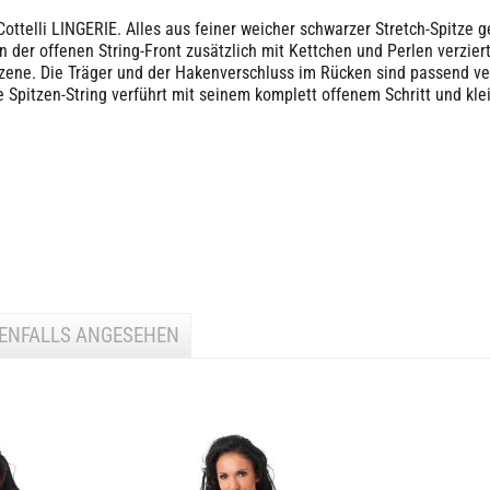
Cottelli LINGERIE. Alles aus feiner weicher schwarzer Stretch-Spitze 
der offenen String-Front zusätzlich mit Kettchen und Perlen verziert
ene. Die Träger und der Hakenverschluss im Rücken sind passend verst
 Spitzen-String verführt mit seinem komplett offenem Schritt und kle
BENFALLS ANGESEHEN