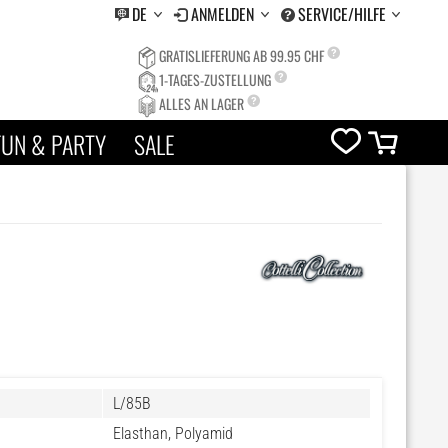
DE
ANMELDEN
SERVICE/HILFE
GRATISLIEFERUNG AB 99.95 CHF
1-TAGES-ZUSTELLUNG
ALLES AN LAGER
FUN & PARTY
SALE
L/85B
Elasthan, Polyamid