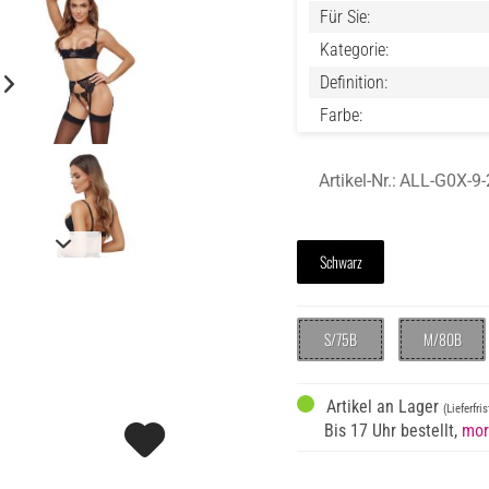
Für Sie:
Kategorie:
Definition:
Farbe:
Artikel-Nr.:
ALL-G0X-9-
Schwarz
S/75B
M/80B
Artikel an Lager
(Lieferfri
Bis 17 Uhr bestellt,
mor