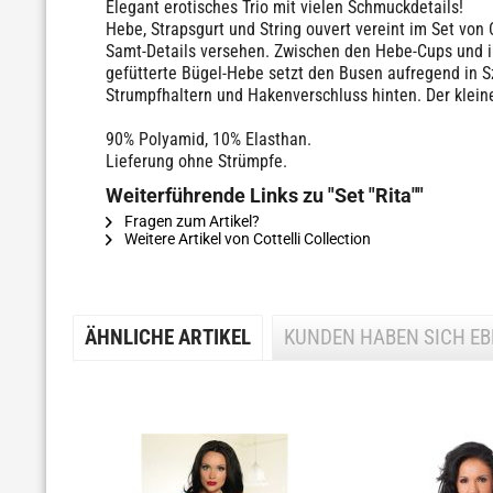
Elegant erotisches Trio mit vielen Schmuckdetails!
Hebe, Strapsgurt und String ouvert vereint im Set von 
Samt-Details versehen. Zwischen den Hebe-Cups und in 
gefütterte Bügel-Hebe setzt den Busen aufregend in Sz
Strumpfhaltern und Hakenverschluss hinten. Der kleine
90% Polyamid, 10% Elasthan.
Lieferung ohne Strümpfe.
Weiterführende Links zu "Set "Rita""
Fragen zum Artikel?
Weitere Artikel von Cottelli Collection
ÄHNLICHE ARTIKEL
KUNDEN HABEN SICH E