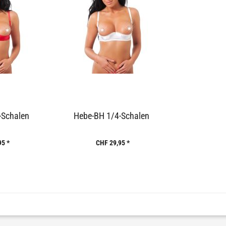
-Schalen
Hebe-BH 1/4-Schalen
95 *
CHF 29,95 *