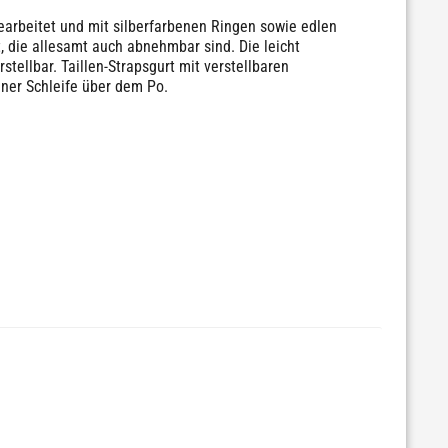
gearbeitet und mit silberfarbenen Ringen sowie edlen
, die allesamt auch abnehmbar sind. Die leicht
ellbar. Taillen-Strapsgurt mit verstellbaren
iner Schleife über dem Po.