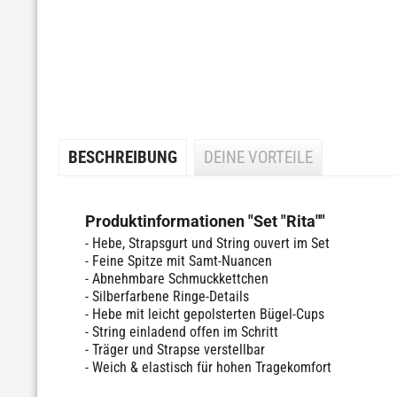
BESCHREIBUNG
DEINE VORTEILE
Produktinformationen "Set "Rita""
- Hebe, Strapsgurt und String ouvert im Set
- Feine Spitze mit Samt-Nuancen
- Abnehmbare Schmuckkettchen
- Silberfarbene Ringe-Details
- Hebe mit leicht gepolsterten Bügel-Cups
- String einladend offen im Schritt
- Träger und Strapse verstellbar
- Weich & elastisch für hohen Tragekomfort