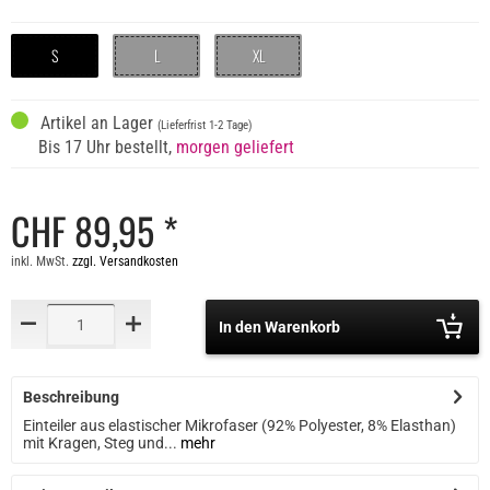
S
L
XL
Artikel an Lager
(Lieferfrist 1-2 Tage)
Bis 17 Uhr bestellt,
morgen geliefert
CHF 89,95 *
inkl. MwSt.
zzgl. Versandkosten
In den Warenkorb
Beschreibung
Einteiler aus elastischer Mikrofaser (92% Polyester, 8% Elasthan)
mit Kragen, Steg und...
mehr