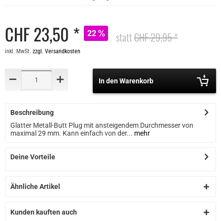
CHF 23,50 *
22
statt
CHF 29,95 *
inkl. MwSt.
zzgl. Versandkosten
In den Warenkorb
Beschreibung
Glatter Metall-Butt Plug mit ansteigendem Durchmesser von
maximal 29 mm. Kann einfach von der...
mehr
Deine Vorteile
Ähnliche Artikel
Kunden kauften auch