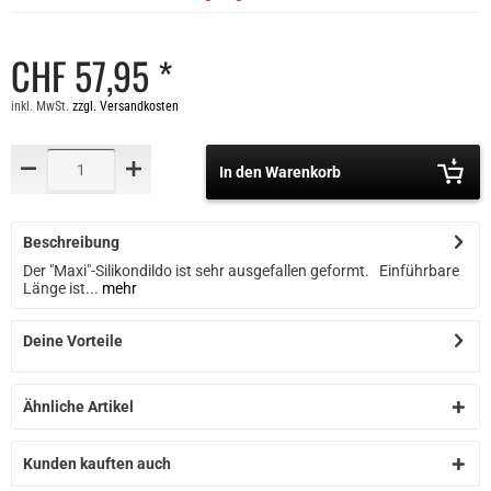
CHF 57,95 *
inkl. MwSt.
zzgl. Versandkosten
In den Warenkorb
Beschreibung
Der "Maxi"-Silikondildo ist sehr ausgefallen geformt. Einführbare
Länge ist...
mehr
Deine Vorteile
Ähnliche Artikel
Kunden kauften auch