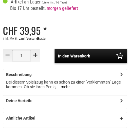
Artikel an Lager
(Lieferfrist 1-2 Tage)
Bis 17 Uhr bestellt,
morgen geliefert
CHF 39,95 *
inkl. MwSt.
zzgl. Versandkosten
In den Warenkorb
Beschreibung
Bei diesem Spielzeug kann es schon zu einer "verklemmten" Lage
kommen. Ob sie ihren Penis,...
mehr
Deine Vorteile
Ähnliche Artikel