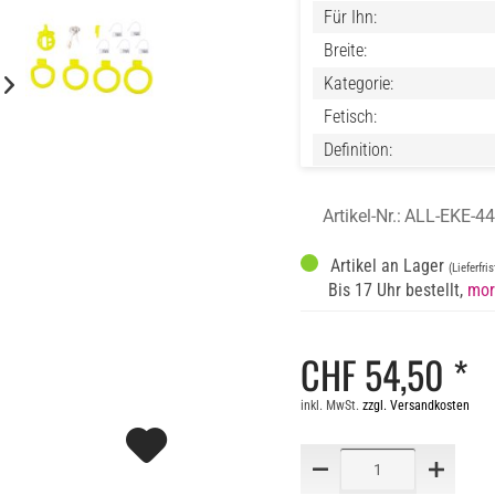
Für Ihn:
Breite:
Kategorie:
Fetisch:
Definition:
Artikel-Nr.:
ALL-EKE-4
Artikel an Lager
(Lieferfri
Bis 17 Uhr bestellt,
mor
CHF 54,50 *
inkl. MwSt.
zzgl. Versandkosten