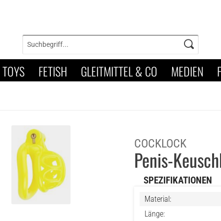
TOYS
FETISH
GLEITMITTEL & CO
MEDIEN
COCKLOCK
Penis-Keuschh
SPEZIFIKATIONEN
Material:
Länge: