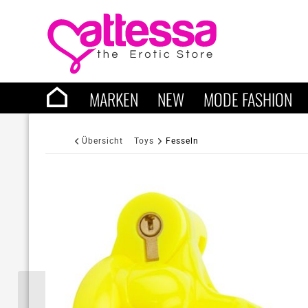
MARKEN
NEW
MODE FASHION
Übersicht
Toys
Fesseln