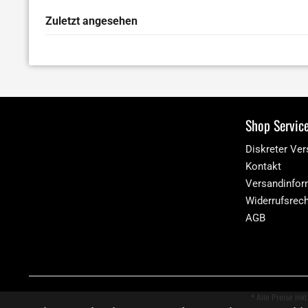
Zuletzt angesehen
Shop Servic
Diskreter Ve
Kontakt
Versandinfor
Widerrufsrec
AGB
* Alle Preise ink