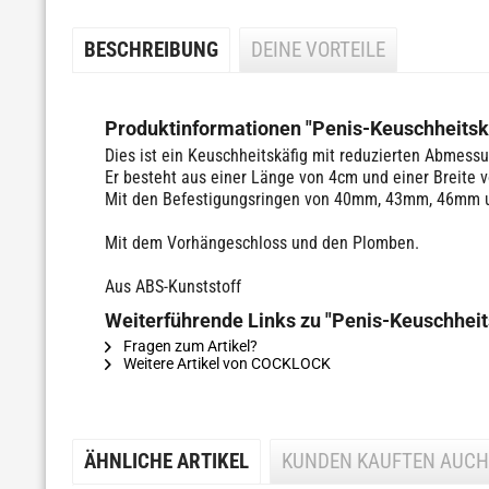
BESCHREIBUNG
DEINE VORTEILE
Produktinformationen "Penis-Keuschheitskä
Dies ist ein Keuschheitskäfig mit reduzierten Abmess
Er besteht aus einer Länge von 4cm und einer Breite 
Mit den Befestigungsringen von 40mm, 43mm, 46mm
Mit dem Vorhängeschloss und den Plomben.
Aus ABS-Kunststoff
Weiterführende Links zu "Penis-Keuschheits
Fragen zum Artikel?
Weitere Artikel von COCKLOCK
ÄHNLICHE ARTIKEL
KUNDEN KAUFTEN AUCH