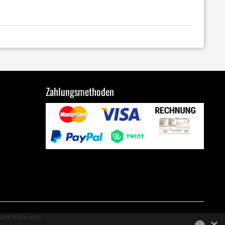
Zahlungsmethoden
ders beschrieben
×