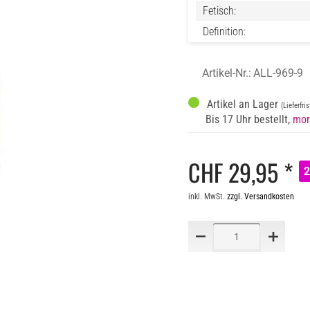
Fetisch:
Definition:
Artikel-Nr.:
ALL-969-9
Artikel an Lager
(Lieferfri
Bis 17 Uhr bestellt,
mor
CHF 29,95 *
inkl. MwSt.
zzgl. Versandkosten