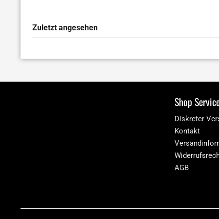
Zuletzt angesehen
Shop Servic
Diskreter Ve
Kontakt
Versandinfor
Widerrufsrec
AGB