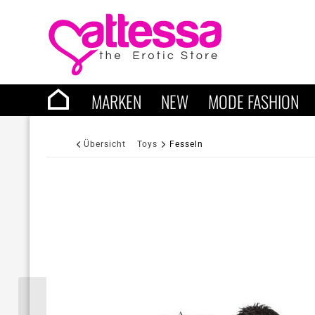
MARKEN
NEW
MODE FASHION
Übersicht
Toys
Fesseln