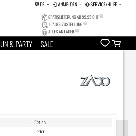
DE
ANMELDEN
SERVICE/HILFE
GRATISLIEFERUNG AB 99.95 CHF
1-TAGES-ZUSTELLUNG
ALLES AN LAGER
FUN & PARTY
SALE
Fetish
Leder