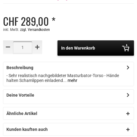
CHF 289,00 *
inkl. MwSt.
zzgl. Versandkosten
In den Warenkorb
Beschreibung
- Sehr realistisch nachgebildeter Masturbator-Torso - Hände
halten Schamlippen einladend...
mehr
Deine Vorteile
Ähnliche Artikel
Kunden kauften auch