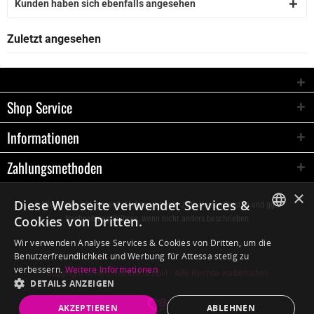
Kunden haben sich ebenfalls angesehen
Zuletzt angesehen
Shop Service
Informationen
Zahlungsmethoden
×
Diese Webseite verwendet Services &
* Alle Preise inkl. gesetzl. Mehrwertsteuer zzgl.
Versandkosten
und ggf.
Cookies von Dritten.
Nachnahmegebühren, wenn nicht anders beschrieben
GERMAN
Wir verwenden Analyse Services & Cookies von Dritten, um die
Benutzerfreundlichkeit und Werbung für Attessa stetig zu
ENGLISH
verbessern.
Weitere Informationen
Copyright © Red Rocket GmbH - Alle Rechte vorbehalten
DETAILS ANZEIGEN
AKZEPTIEREN
ABLEHNEN