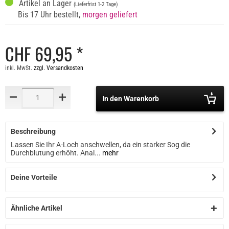
Artikel an Lager
(Lieferfrist 1-2 Tage)
Bis 17 Uhr bestellt,
morgen geliefert
CHF 69,95 *
inkl. MwSt.
zzgl. Versandkosten
In den Warenkorb
Beschreibung
Lassen Sie Ihr A-Loch anschwellen, da ein starker Sog die
Durchblutung erhöht. Anal...
mehr
Deine Vorteile
Ähnliche Artikel