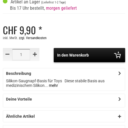
Artikel an Lager
(Lieferfrist 1-2 Tage)
Bis 17 Uhr bestellt,
morgen geliefert
CHF 9,90 *
inkl. MwSt.
zzgl. Versandkosten
In den Warenkorb
Beschreibung
Silikon-Saugnapf-Basis für Toys Diese stabile Basis aus
medizinischem Silikon...
mehr
Deine Vorteile
Ähnliche Artikel