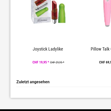
Joystick Ladylike
Pillow Talk
CHF 19,95 *
CHF 69,
CHF 29,95 *
Zuletzt angesehen