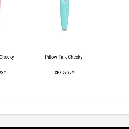
 Cheeky
Pillow Talk Cheeky
95 *
CHF 69,95 *