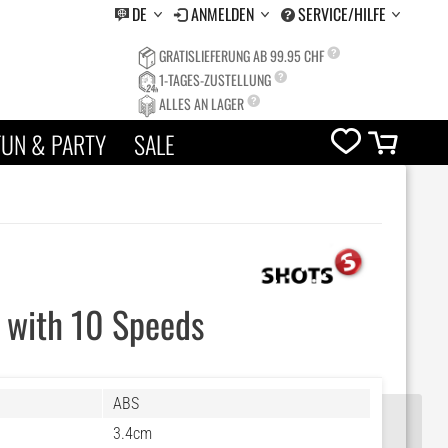
DE
ANMELDEN
SERVICE/HILFE
GRATISLIEFERUNG AB 99.95 CHF
1-TAGES-ZUSTELLUNG
ALLES AN LAGER
FUN & PARTY
SALE
g with 10 Speeds
ABS
3.4cm