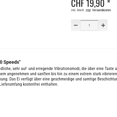
CHF 19,90 *
inkl. MwSt.
zzgl. Versandkosten
10 Speeds"
edliche, sehr auf- und erregende Vibrationsmodi, die über eine Taste 
inem angenehmen und sanften bis hin zu einem extrem stark vibrieren
kung. Das Ei verfügt über eine geschmeidige und samtige Beschichtun
 Lieferumfang kostenfrei enthalten.