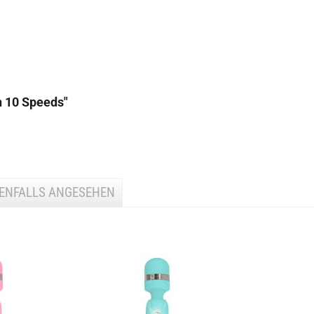
h 10 Speeds"
BENFALLS ANGESEHEN