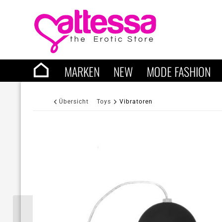
MARKEN
NEW
MODE FASHION
Übersicht
Toys
Vibratoren