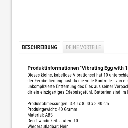
BESCHREIBUNG
DEINE VORTEILE
Produktinformationen "Vibrating Egg with 
Dieses kleine, kabellose Vibrationsei hat 10 unterschi
der Fernbedienung hast du die volle Kontrolle - von e
unkomplizierte Entfernung des Eies aus seiner Verpac
dir ein einzigartiges Erlebnisgefühl. Batterien sind im
Produktabmessungen: 3.40 x 8.00 x 3.40 cm
Produktgewicht: 40 Gramm
Material: ABS
Geschwindigkeitsstufen: 10
Wiederaufladbar: Nein