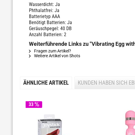
Wasserdicht: Ja
Phthalatfrei: Ja
Batterietyp AAA
Benötigt Batterien: Ja
Geräuschpegel: 40 DB
Anzahl Batterien: 2
Weiterführende Links zu "Vibrating Egg wit
Fragen zum Artikel?
Weitere Artikel von Shots
ÄHNLICHE ARTIKEL
KUNDEN HABEN SICH E
33