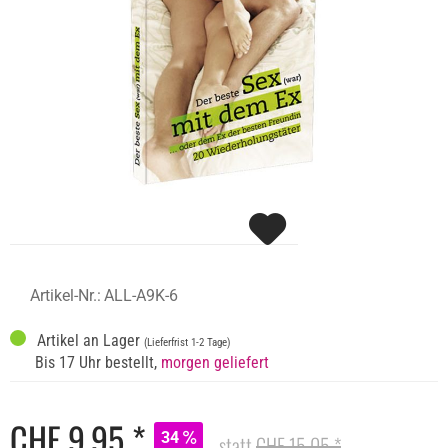
Artikel-Nr.:
ALL-A9K-6
Artikel an Lager
(Lieferfrist 1-2 Tage)
Bis 17 Uhr bestellt,
morgen geliefert
CHF 9,95 *
34
statt
CHF 15,05 *