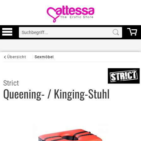
Übersicht
Sexmöbel
Strict
Queening- / Kinging-Stuhl