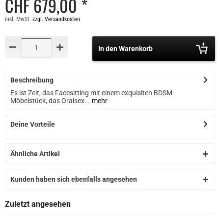
CHF 679,00 *
inkl. MwSt.
zzgl. Versandkosten
In den Warenkorb
Beschreibung
Es ist Zeit, das Facesitting mit einem exquisiten BDSM-
Möbelstück, das Oralsex...
mehr
Deine Vorteile
Ähnliche Artikel
Kunden haben sich ebenfalls angesehen
Zuletzt angesehen